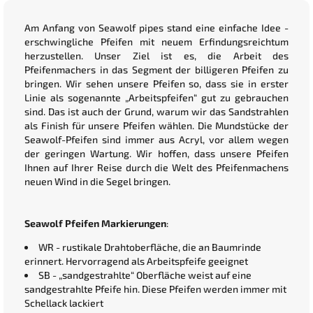
Am Anfang von Seawolf pipes stand eine einfache Idee -
erschwingliche Pfeifen mit neuem Erfindungsreichtum
herzustellen. Unser Ziel ist es, die Arbeit des
Pfeifenmachers in das Segment der billigeren Pfeifen zu
bringen. Wir sehen unsere Pfeifen so, dass sie in erster
Linie als sogenannte „Arbeitspfeifen“ gut zu gebrauchen
sind. Das ist auch der Grund, warum wir das Sandstrahlen
als Finish für unsere Pfeifen wählen. Die Mundstücke der
Seawolf-Pfeifen sind immer aus Acryl, vor allem wegen
der geringen Wartung. Wir hoffen, dass unsere Pfeifen
Ihnen auf Ihrer Reise durch die Welt des Pfeifenmachens
neuen Wind in die Segel bringen.
Seawolf Pfeifen Markierungen
:
WR - rustikale Drahtoberfläche, die an Baumrinde
erinnert. Hervorragend als Arbeitspfeife geeignet
SB - „sandgestrahlte“ Oberfläche weist auf eine
sandgestrahlte Pfeife hin. Diese Pfeifen werden immer mit
Schellack lackiert