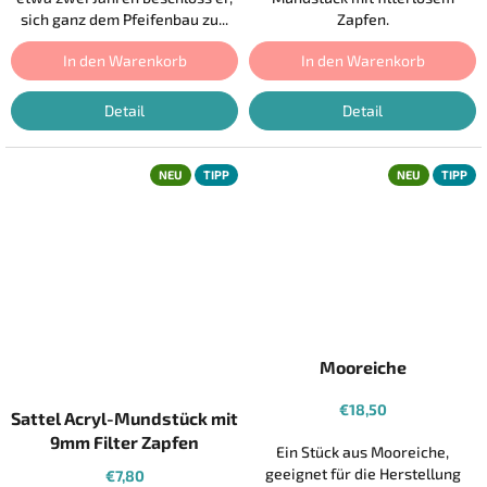
sich ganz dem Pfeifenbau zu...
Zapfen.
In den Warenkorb
In den Warenkorb
Detail
Detail
NEU
TIPP
NEU
TIPP
Mooreiche
€18,50
Sattel Acryl-Mundstück mit
9mm Filter Zapfen
Ein Stück aus Mooreiche,
geeignet für die Herstellung
€7,80