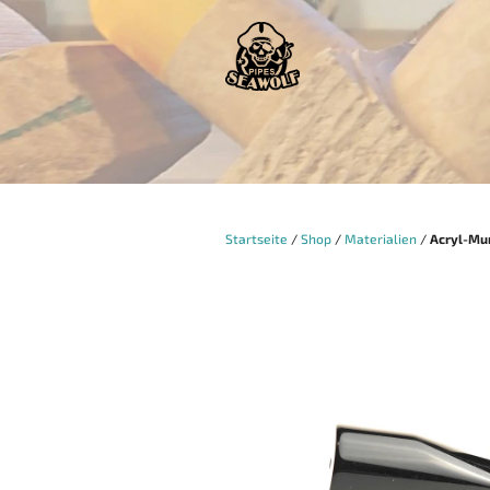
Zum
Inhalt
springen
Startseite
/
Shop
/
Materialien
/
Acryl-Mu