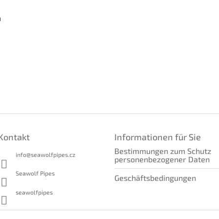
m
Kontakt
Informationen für Sie
Bestimmungen zum Schutz
info
@
seawolfpipes.cz
personenbezogener Daten
Seawolf Pipes
Geschäftsbedingungen
seawolfpipes