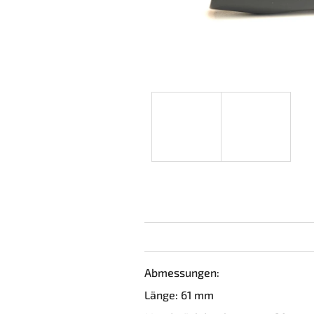
Abmessungen:
Länge: 61 mm